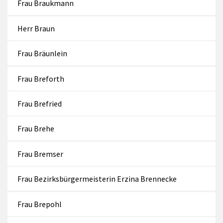
Frau Braukmann
Herr Braun
Frau Bräunlein
Frau Breforth
Frau Brefried
Frau Brehe
Frau Bremser
Frau Bezirksbürgermeisterin Erzina Brennecke
Frau Brepohl