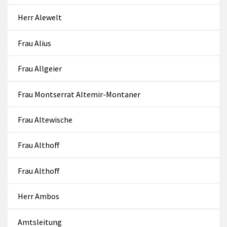
Herr Alewelt
Frau Alius
Frau Allgeier
Frau Montserrat Altemir-Montaner
Frau Altewische
Frau Althoff
Frau Althoff
Herr Ambos
Amtsleitung