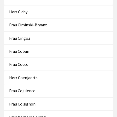
Herr Cichy
Frau Ciminski-Bryant
Frau Cingöz
Frau Coban
Frau Cocco
Herr Coenjaerts
Frau Cojulenco
Frau Collignon
Frau Barbara Conrad