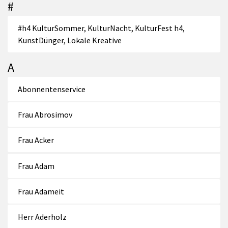
#
#h4 KulturSommer, KulturNacht, KulturFest h4,
KunstDünger, Lokale Kreative
A
Abonnentenservice
Frau Abrosimov
Frau Acker
Frau Adam
Frau Adameit
Herr Aderholz