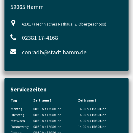
59065 Hamm
A2.017 (Technisches Rathaus, 2. Obergeschoss)
02381 17-4168
conradb@stadt.hamm.de
Servicezeiten
Tag
Zeitraum 1
Zeitraum 2
Montag
08:30 bis 12:30 Uhr
14:00 bis 15:30 Uhr
Dienstag
08:30 bis 12:30 Uhr
14:00 bis 15:30 Uhr
Mittwoch
08:30 bis 12:30 Uhr
14:00 bis 15:30 Uhr
Donnerstag
08:30 bis 12:30 Uhr
14:00 bis 15:30 Uhr
Freitag
08:30 bis 12:30 Uhr