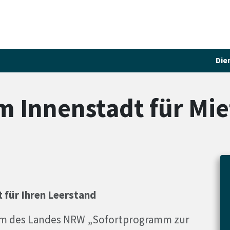
Die
 Innenstadt für Mie
 für Ihren Leerstand
m des Landes NRW „Sofortprogramm zur