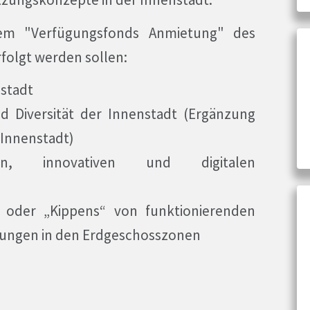
em "Verfügungsfonds Anmietung" des
olgt werden sollen:
stadt
nd Diversität der Innenstadt (Ergänzung
 Innenstadt)
n, innovativen und digitalen
oder „Kippens“ von funktionierenden
zungen in den Erdgeschosszonen