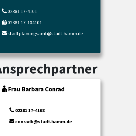
02381 17-4101
02381 17-104101
stadtplanungsamt@stadt.hamm.de
Ansprechpartner
Frau Barbara Conrad
02381 17-4168
conradb@stadt.hamm.de