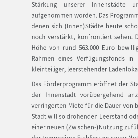
Stärkung unserer Innenstädte u
aufgenommen worden. Das Programm r
denen sich (Innen)Städte heute sch
noch verstärkt, konfrontiert sehen.
Höhe von rund 563.000 Euro bewillig
Rahmen eines Verfügungsfonds in
kleinteiliger, leerstehender Ladenloka
Das Förderprogramm eröffnet der Sta
der Innenstadt vorübergehend anz
verringerten Miete für die Dauer von 
Stadt will so drohenden Leerstand od
einer neuen (Zwischen-)Nutzung zufüh
der temporären Etablierung neuer Nut