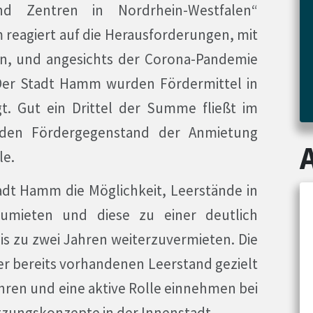
nd Zentren in Nordrhein-Westfalen“
eagiert auf die Herausforderungen, mit
on, und angesichts der Corona-Pandemie
 Der Stadt Hamm wurden Fördermittel in
t. Gut ein Drittel der Summe fließt im
 den Fördergegenstand der Anmietung
le.
dt Hamm die Möglichkeit, Leerstände in
umieten und diese zu einer deutlich
bis zu zwei Jahren weiterzuvermieten. Die
er bereits vorhandenen Leerstand gezielt
ren und eine aktive Rolle einnehmen bei
zungskonzepte in der Innenstadt.