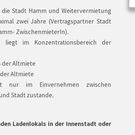
n die Stadt Hamm und Weitervermietung
imal zwei Jahre (Vertragspartner Stadt
amm- ZwischenmieterIn).
 liegt im Konzentrationsbereich der
 der Altmiete
 der Altmiete
mt nur im Einvernehmen zwischen
und Stadt zustande.
nden Ladenlokals in der Innenstadt oder