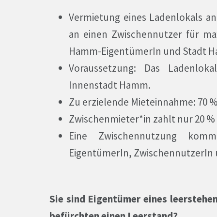
Vermietung eines Ladenlokals a
an einen Zwischennutzer für max
Hamm-EigentümerIn und Stadt H
Voraussetzung: Das Ladenlokal
Innenstadt Hamm.
Zu erzielende Mieteinnahme: 70 %
Zwischenmieter*in zahlt nur 20 %
Eine Zwischennutzung kom
EigentümerIn, ZwischennutzerIn 
Sie sind Eigentümer eines leerstehe
befürchten einen Leerstand?