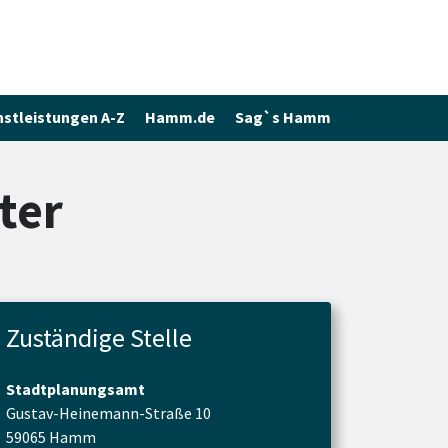
nstleistungen A-Z
Hamm.de
Sag`s Hamm
ter
Zuständige Stelle
Stadtplanungsamt
Gustav-Heinemann-Straße 10
59065 Hamm