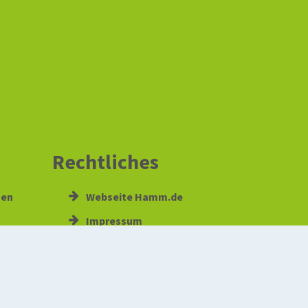
Rechtliches
gen
Webseite Hamm.de
Impressum
Datenschutz