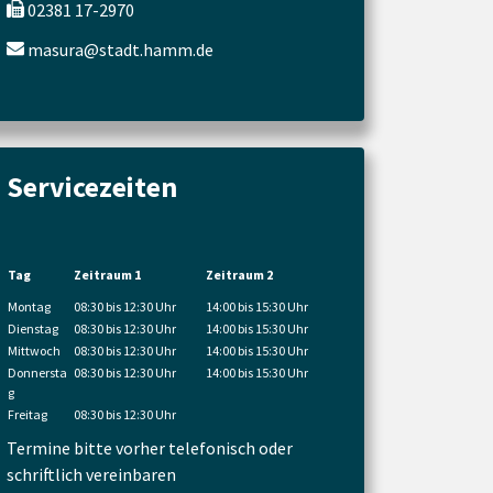
02381 17-2970
masura@stadt.hamm.de
Servicezeiten
Tag
Zeitraum 1
Zeitraum 2
Montag
08:30 bis 12:30 Uhr
14:00 bis 15:30 Uhr
Dienstag
08:30 bis 12:30 Uhr
14:00 bis 15:30 Uhr
Mittwoch
08:30 bis 12:30 Uhr
14:00 bis 15:30 Uhr
Donnersta
08:30 bis 12:30 Uhr
14:00 bis 15:30 Uhr
g
Freitag
08:30 bis 12:30 Uhr
Termine bitte vorher telefonisch oder
schriftlich vereinbaren