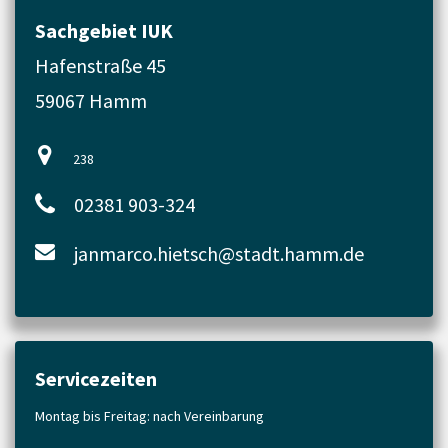
Sachgebiet IUK
Hafenstraße 45
59067 Hamm
238
02381 903-324
janmarco.hietsch@stadt.hamm.de
Servicezeiten
Montag bis Freitag: nach Vereinbarung