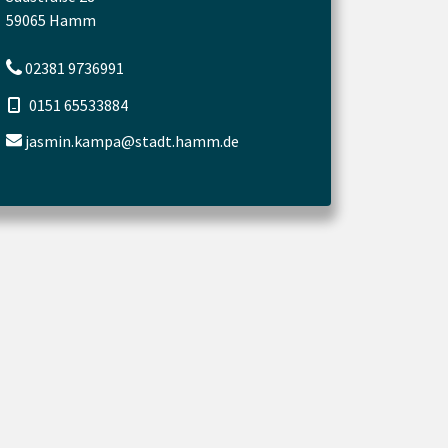
59065 Hamm
02381 9736991
0151 65533884
jasmin.kampa@stadt.hamm.de