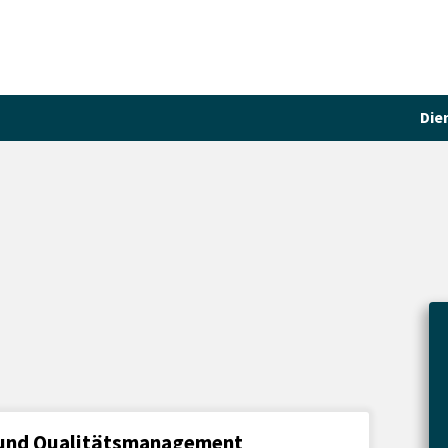
Die
D und Qualitätsmanagement