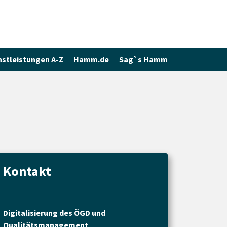
nstleistungen A-Z
Hamm.de
Sag`s Hamm
Kontakt
Digitalisierung des ÖGD und
Qualitätsmanagement