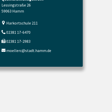
Lessingstraße 26
59063 Hamm
Harkortschule 211
02381 17-6470
02381 17-2983
moellerc@stadt.hamm.de