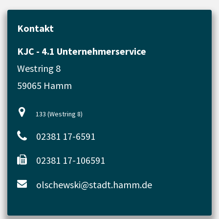
Kontakt
KJC - 4.1 Unternehmerservice
Westring 8
59065 Hamm
133 (Westring 8)
02381 17-6591
02381 17-106591
olschewski@stadt.hamm.de