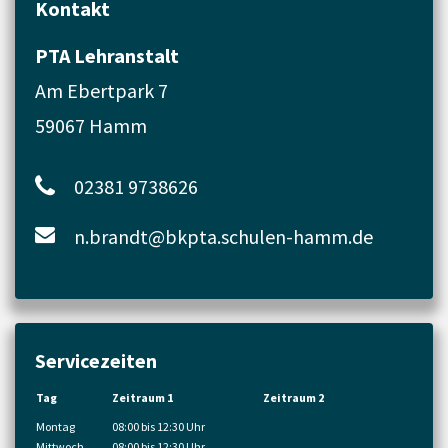
Kontakt
PTA Lehranstalt
Am Ebertpark 7
59067 Hamm
02381 9738626
n.brandt@bkpta.schulen-hamm.de
Servicezeiten
Tag
Zeitraum 1
Zeitraum 2
Montag
08:00 bis 12:30 Uhr
Mittwoch
08:00 bis 12:30 Uhr