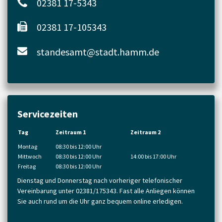
02381 17-5343
02381 17-105343
standesamt@stadt.hamm.de
Servicezeiten
Tag
Zeitraum 1
Zeitraum 2
Montag
08:30 bis 12:00 Uhr
Mittwoch
08:30 bis 12:00 Uhr
14:00 bis 17:00 Uhr
Freitag
08:30 bis 12:00 Uhr
Dienstag und Donnerstag nach vorheriger telefonischer
Vereinbarung unter 02381/175343. Fast alle Anliegen können
Sie auch rund um die Uhr ganz bequem online erledigen.