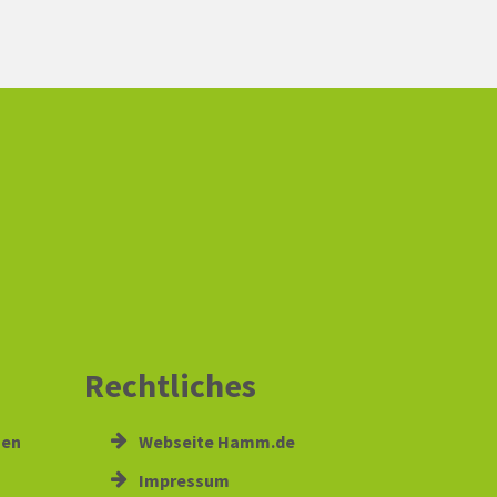
Rechtliches
gen
Webseite Hamm.de
Impressum