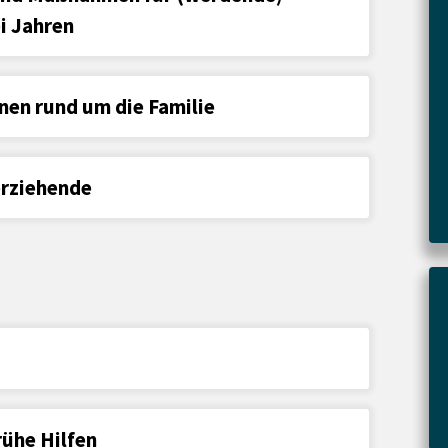
ei Jahren
nen rund um die Familie
erziehende
ühe Hilfen