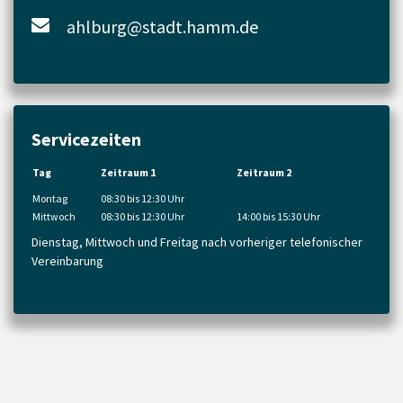
ahlburg@stadt.hamm.de
Servicezeiten
Tag
Zeitraum 1
Zeitraum 2
Montag
08:30 bis 12:30 Uhr
Mittwoch
08:30 bis 12:30 Uhr
14:00 bis 15:30 Uhr
Dienstag, Mittwoch und Freitag nach vorheriger telefonischer
Vereinbarung