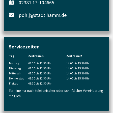
02381 17-104665
pohlj@stadt.hamm.de
Servicezeiten
Tag
Zeitraum 1
Zeitraum 2
Montag
08:30 bis 12:30 Uhr
14:00 bis 15:30 Uhr
Dienstag
08:30 bis 12:30 Uhr
14:00 bis 15:30 Uhr
Mittwoch
08:30 bis 12:30 Uhr
14:00 bis 15:30 Uhr
Donnerstag
08:30 bis 12:30 Uhr
14:00 bis 15:30 Uhr
Freitag
08:30 bis 12:30 Uhr
Termine nur nach telefonischer oder schriftlicher Vereinbarung
möglich