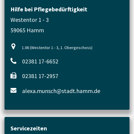
Hilfe bei Pflegebedürftigkeit
Westentor 1 - 3
59065 Hamm
1.06 (Westentor 1 - 3, 1. Obergeschoss)
02381 17-6652
02381 17-2957
alexa.munsch@stadt.hamm.de
Servicezeiten