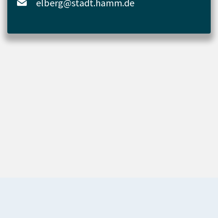
elberg@stadt.hamm.de