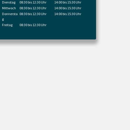
Dienstag
08:30 bis 12:30 Uhr
14:00 bis 15:30 Uhr
Mittwoch
08:30 bis 12:30 Uhr
14:00 bis 15:30 Uhr
Donnersta
08:30 bis 12:30 Uhr
14:00 bis 15:30 Uhr
g
Freitag
08:30 bis 12:30 Uhr