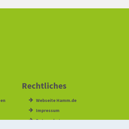
Rechtliches
gen
Webseite Hamm.de
Impressum
Datenschutz