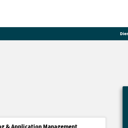
Die
ling & Application Management