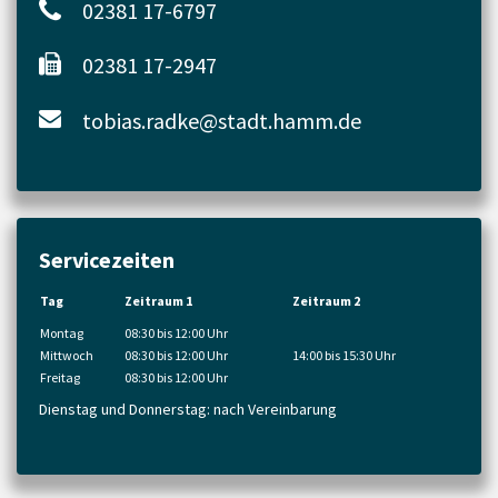
02381 17-6797
02381 17-2947
tobias.radke@stadt.hamm.de
Servicezeiten
Tag
Zeitraum 1
Zeitraum 2
Montag
08:30 bis 12:00 Uhr
Mittwoch
08:30 bis 12:00 Uhr
14:00 bis 15:30 Uhr
Freitag
08:30 bis 12:00 Uhr
Dienstag und Donnerstag: nach Vereinbarung