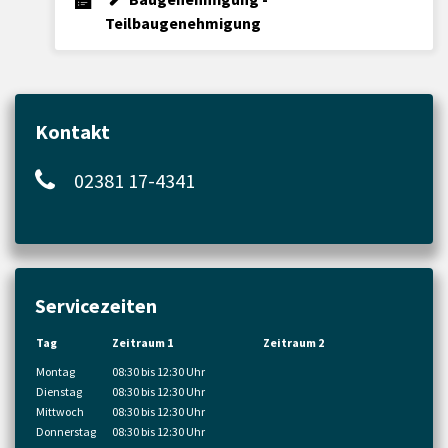
Teilbaugenehmigung
Kontakt
02381 17-4341
Servicezeiten
Tag
Zeitraum 1
Zeitraum 2
Montag
08:30 bis 12:30 Uhr
Dienstag
08:30 bis 12:30 Uhr
Mittwoch
08:30 bis 12:30 Uhr
Donnerstag
08:30 bis 12:30 Uhr