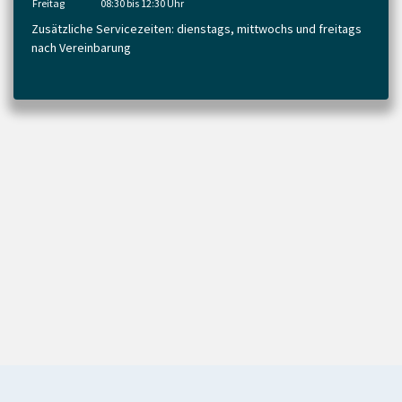
Freitag
08:30 bis 12:30 Uhr
Zusätzliche Servicezeiten: dienstags, mittwochs und freitags
nach Vereinbarung