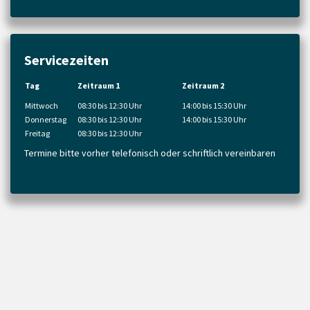
Servicezeiten
Tag
Zeitraum 1
Zeitraum 2
Mittwoch
08:30 bis 12:30 Uhr
14:00 bis 15:30 Uhr
Donnerstag
08:30 bis 12:30 Uhr
14:00 bis 15:30 Uhr
Freitag
08:30 bis 12:30 Uhr
Termine bitte vorher telefonisch oder schriftlich vereinbaren