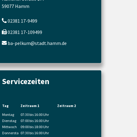
59077 Hamm
02381 17-9499
02381 17-109499
ba-pelkum@stadt.hamm.de
Servicezeiten
Tag
Zeitraum 1
Zeitraum 2
Montag
07:30 bis 16:00 Uhr
Dienstag
07:00 bis 16:00 Uhr
Mittwoch
09:00 bis 18:00 Uhr
Donnersta
07:30 bis 16:00 Uhr