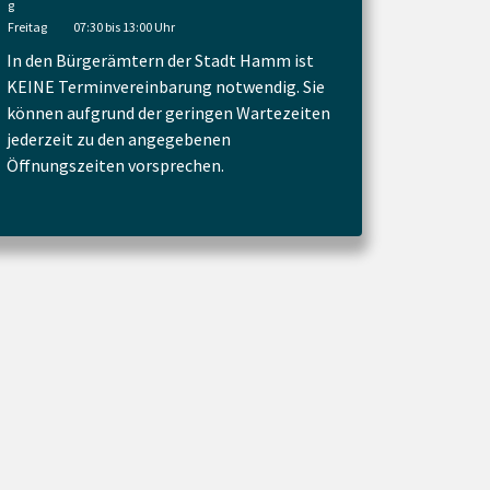
g
Freitag
07:30 bis 13:00 Uhr
In den Bürgerämtern der Stadt Hamm ist
KEINE Terminvereinbarung notwendig. Sie
können aufgrund der geringen Wartezeiten
jederzeit zu den angegebenen
Öffnungszeiten vorsprechen.