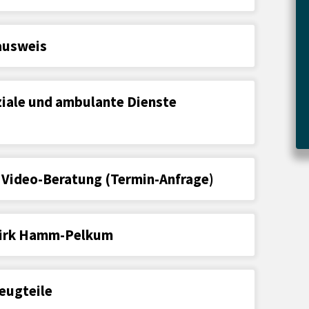
ausweis
ziale und ambulante Dienste
Video-Beratung (Termin-Anfrage)
ezirk Hamm-Pelkum
eugteile