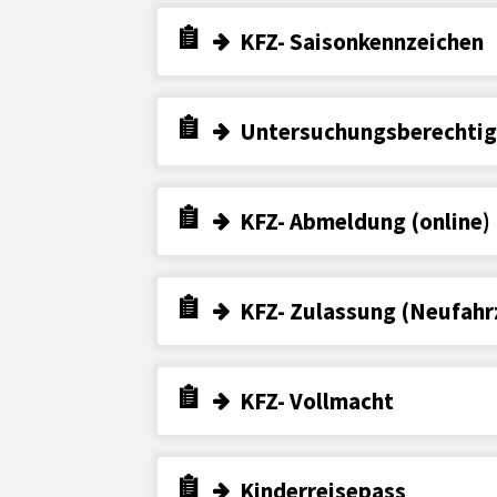
KFZ- Saisonkennzeichen
Untersuchungsberechtig
KFZ- Abmeldung (online)
KFZ- Zulassung (Neufahr
KFZ- Vollmacht
Kinderreisepass