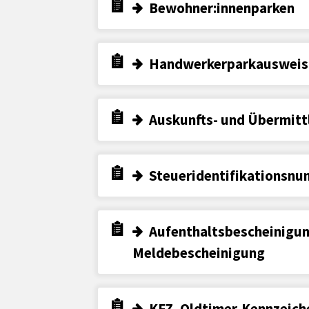
Bewohner:innenparken
Handwerkerparkausweis 
Auskunfts- und Übermitt
Steueridentifikationsn
Aufenthaltsbescheinigun
Meldebescheinigung
KFZ- Oldtimer-Kennzeich