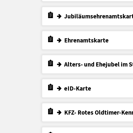
Jubiläumsehrenamtskar
Ehrenamtskarte
Alters- und Ehejubel im 
eID-Karte
KFZ- Rotes Oldtimer-Ken