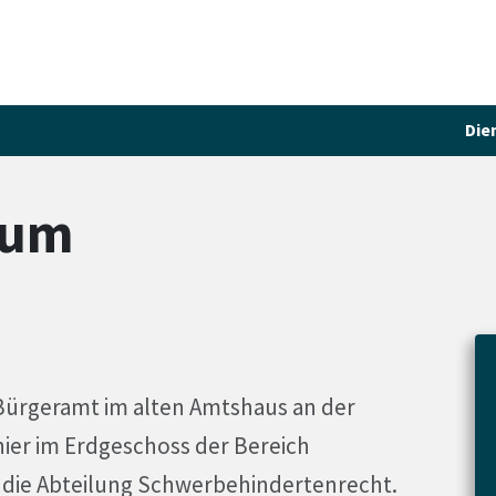
Die
kum
 Bürgeramt im alten Amtshaus an der
hier im Erdgeschoss der Bereich
 die Abteilung Schwerbehindertenrecht.