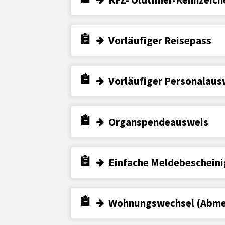
Vorläufiger Reisepass
Vorläufiger Personalaus
Organspendeausweis
Einfache Meldebeschein
Wohnungswechsel (Abme