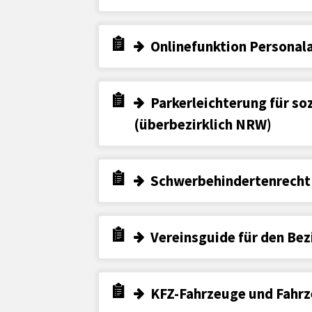
Onlinefunktion Personal
Parkerleichterung für so
(überbezirklich NRW)
Schwerbehindertenrecht 
Vereinsguide für den B
KFZ-Fahrzeuge und Fahrz