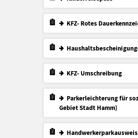
KFZ- Rotes Dauerkennzei
Haushaltsbescheinigunge
KFZ- Umschreibung
Parkerleichterung für so
Gebiet Stadt Hamm)
Handwerkerparkausweis 