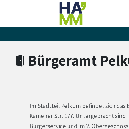
Zum Hauptinhalt springen
Zum Header
Zum Hauptinhalt
Zum Footer
Bürgeramt Pel
Im Stadtteil Pelkum befindet sich das
Kamener Str. 177. Untergebracht sind 
Bürgerservice und im 2. Obergeschoss