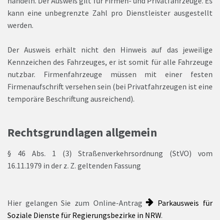
handeln. Der Ausweis gilt für Firmen- und Privatfahrzeuge. Es
kann eine unbegrenzte Zahl pro Dienstleister ausgestellt
werden.
Der Ausweis erhält nicht den Hinweis auf das jeweilige
Kennzeichen des Fahrzeuges, er ist somit für alle Fahrzeuge
nutzbar. Firmenfahrzeuge müssen mit einer festen
Firmenaufschrift versehen sein (bei Privatfahrzeugen ist eine
temporäre Beschriftung ausreichend).
Rechtsgrundlagen allgemein
§ 46 Abs. 1 (3) Straßenverkehrsordnung (StVO) vom
16.11.1979 in der z. Z. geltenden Fassung
Hier gelangen Sie zum Online-Antrag
Parkausweis für
Soziale Dienste für Regierungsbezirke in NRW
.