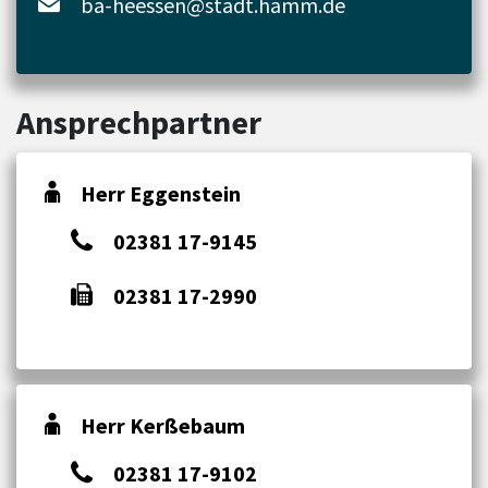
ba-heessen@stadt.hamm.de
Ansprechpartner
Herr Eggenstein
02381 17-9145
02381 17-2990
Herr Kerßebaum
02381 17-9102