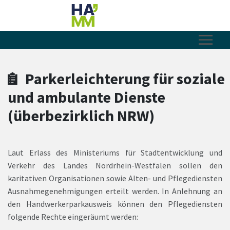
Zum Hauptinhalt springen
Zum Header
Zum Hauptinhalt
Zum Footer
Parkerleichterung für soziale
und ambulante Dienste
(überbezirklich NRW)
Laut Erlass des Ministeriums für Stadtentwicklung und
Verkehr des Landes Nordrhein-Westfalen sollen den
karitativen Organisationen sowie Alten- und Pflegediensten
Ausnahmegenehmigungen erteilt werden. In Anlehnung an
den Handwerkerparkausweis können den Pflegediensten
folgende Rechte eingeräumt werden: