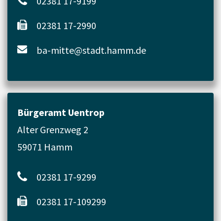
02381 17-9199
02381 17-2990
ba-mitte@stadt.hamm.de
Bürgeramt Uentrop
Alter Grenzweg 2
59071 Hamm
02381 17-9299
02381 17-109299