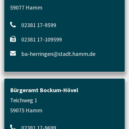
59077 Hamm
02381 17-9599
02381 17-109599
ba-herringen@stadt.hamm.de
Bürgeramt Bockum-Hövel
Teichweg 1
59075 Hamm
02381 17-9699