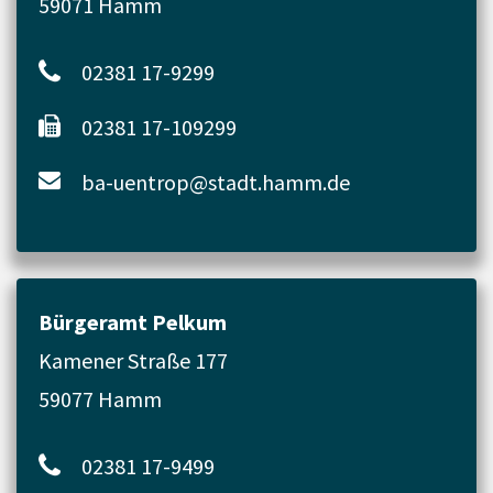
59071 Hamm
02381 17-9299
02381 17-109299
ba-uentrop@stadt.hamm.de
Bürgeramt Pelkum
Kamener Straße 177
59077 Hamm
02381 17-9499