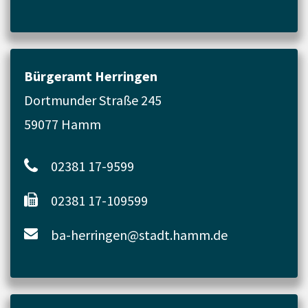
Bürgeramt Herringen
Dortmunder Straße 245
59077 Hamm
02381 17-9599
02381 17-109599
ba-herringen@stadt.hamm.de