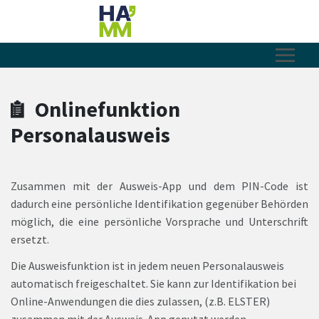
Zum Hauptinhalt springen
Zum Header
Zum Hauptinhalt
Zum Footer
Onlinefunktion
Personalausweis
Zusammen mit der Ausweis-App und dem PIN-Code ist
dadurch eine persönliche Identifikation gegenüber Behörden
möglich, die eine persönliche Vorsprache und Unterschrift
ersetzt.
Die Ausweisfunktion ist in jedem neuen Personalausweis
automatisch freigeschaltet. Sie kann zur Identifikation bei
Online-Anwendungen die dies zulassen, (z.B. ELSTER)