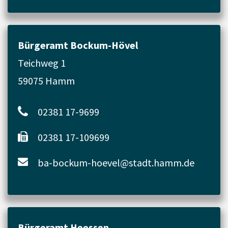
Bürgeramt Bockum-Hövel
Teichweg 1
59075 Hamm
02381 17-9699
02381 17-109699
ba-bockum-hoevel@stadt.hamm.de
Bürgeramt Heessen