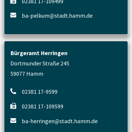
02381 17-109499
ba-pelkum@stadt.hamm.de
Bürgeramt Herringen
Dortmunder Straße 245
59077 Hamm
02381 17-9599
02381 17-109599
ba-herringen@stadt.hamm.de