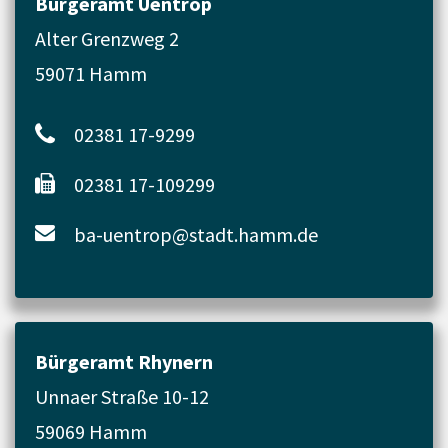
Bürgeramt Uentrop
Alter Grenzweg 2
59071 Hamm
02381 17-9299
02381 17-109299
ba-uentrop@stadt.hamm.de
Bürgeramt Rhynern
Unnaer Straße 10-12
59069 Hamm