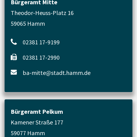
Bürgeramt Mitte
Theodor-Heuss-Platz 16
59065 Hamm
02381 17-9199
02381 17-2990
ba-mitte@stadt.hamm.de
Bürgeramt Pelkum
Kamener Straße 177
59077 Hamm