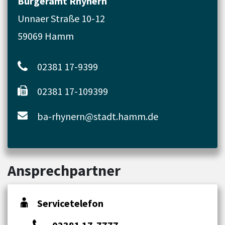
Bürgeramt Rhynern
Unnaer Straße 10-12
59069 Hamm
02381 17-9399
02381 17-109399
ba-rhynern@stadt.hamm.de
Ansprechpartner
Servicetelefon