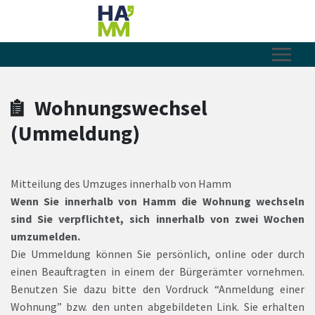
Zum Hauptinhalt springen
Zum Header
Zum Hauptinhalt
Zum Footer
Wohnungswechsel
(Ummeldung)
Mitteilung des Umzuges innerhalb von Hamm
Wenn Sie innerhalb von Hamm die Wohnung wechseln
sind Sie verpflichtet, sich innerhalb von zwei Wochen
umzumelden.
Die Ummeldung können Sie persönlich, online oder durch
einen Beauftragten in einem der Bürgerämter vornehmen.
Benutzen Sie dazu bitte den Vordruck “Anmeldung einer
Wohnung” bzw. den unten abgebildeten Link. Sie erhalten