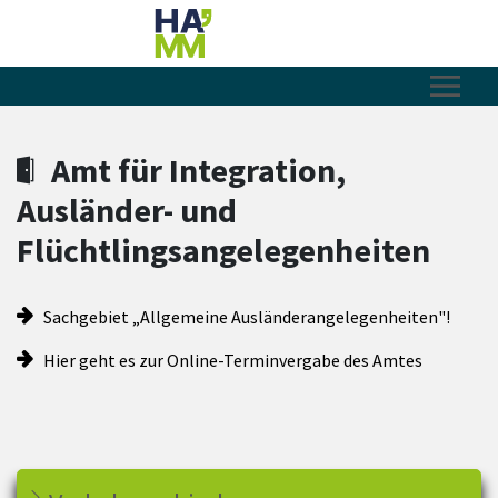
Zum Hauptinhalt springen
Zum Header
Zum Hauptinhalt
Zum Footer
Amt für Integration,
Ausländer- und
Flüchtlingsangelegenheiten
Sachgebiet „Allgemeine Ausländerangelegenheiten"!
Hier geht es zur Online-Terminvergabe des Amtes