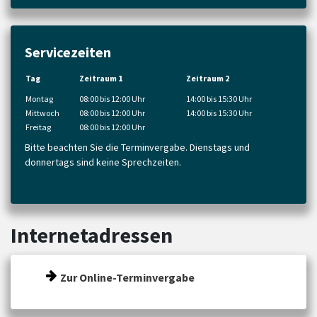
Servicezeiten
Tag
Zeitraum 1
Zeitraum 2
Montag
08:00 bis 12:00 Uhr
14:00 bis 15:30 Uhr
Mittwoch
08:00 bis 12:00 Uhr
14:00 bis 15:30 Uhr
Freitag
08:00 bis 12:00 Uhr
Bitte beachten Sie die Terminvergabe. Dienstags und
donnertags sind keine Sprechzeiten.
Internetadressen
Zur Online-Terminvergabe