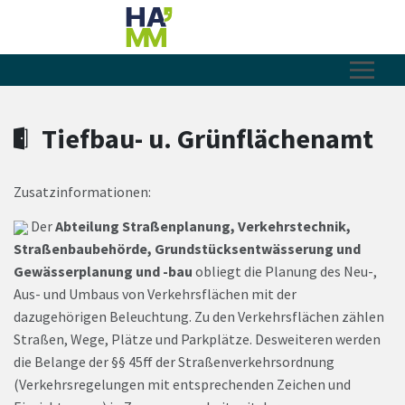
Zum Hauptinhalt springen
Zum Header
Zum Hauptinhalt
Zum Footer
Tiefbau- u. Grünflächenamt
Zusatzinformationen:
Der
Abteilung Straßenplanung, Verkehrstechnik,
Straßenbaubehörde, Grundstücksentwässerung und
Gewässerplanung und -bau
obliegt die Planung des Neu-,
Aus- und Umbaus von Verkehrsflächen mit der
dazugehörigen Beleuchtung. Zu den Verkehrsflächen zählen
Straßen, Wege, Plätze und Parkplätze. Desweiteren werden
die Belange der §§ 45ff der Straßenverkehrsordnung
(Verkehrsregelungen mit entsprechenden Zeichen und