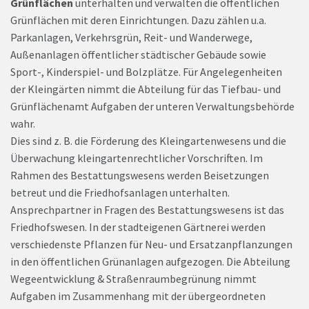
Grünflächen
unterhalten und verwalten die öffentlichen
Grünflächen mit deren Einrichtungen. Dazu zählen u.a.
Parkanlagen, Verkehrsgrün, Reit- und Wanderwege,
Außenanlagen öffentlicher städtischer Gebäude sowie
Sport-, Kinderspiel- und Bolzplätze. Für Angelegenheiten
der Kleingärten nimmt die Abteilung für das Tiefbau- und
Grünflächenamt Aufgaben der unteren Verwaltungsbehörde
wahr.
Dies sind z. B. die Förderung des Kleingartenwesens und die
Überwachung kleingartenrechtlicher Vorschriften. Im
Rahmen des Bestattungswesens werden Beisetzungen
betreut und die Friedhofsanlagen unterhalten.
Ansprechpartner in Fragen des Bestattungswesens ist das
Friedhofswesen. In der stadteigenen Gärtnerei werden
verschiedenste Pflanzen für Neu- und Ersatzanpflanzungen
in den öffentlichen Grünanlagen aufgezogen. Die Abteilung
Wegeentwicklung & Straßenraumbegrünung nimmt
Aufgaben im Zusammenhang mit der übergeordneten