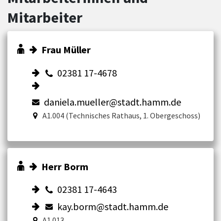
Mitarbeiter
Frau Müller
02381 17-4678
daniela.mueller@stadt.hamm.de
A1.004 (Technisches Rathaus, 1. Obergeschoss)
Herr Borm
02381 17-4643
kay.borm@stadt.hamm.de
A1.013