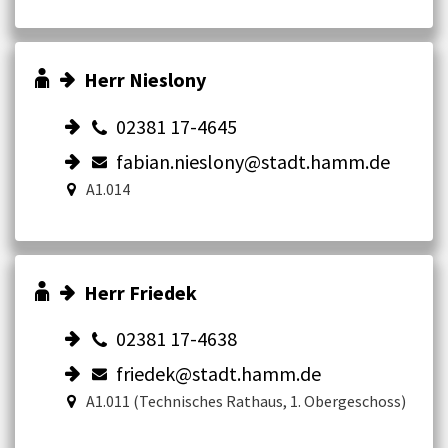
Herr Nieslony
02381 17-4645
fabian.nieslony@stadt.hamm.de
A1.014
Herr Friedek
02381 17-4638
friedek@stadt.hamm.de
A1.011 (Technisches Rathaus, 1. Obergeschoss)