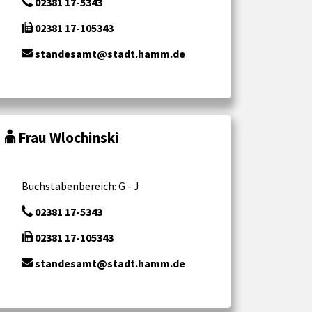
02381 17-5343
02381 17-105343
standesamt@stadt.hamm.de
Frau Wlochinski
Buchstabenbereich: G - J
02381 17-5343
02381 17-105343
standesamt@stadt.hamm.de