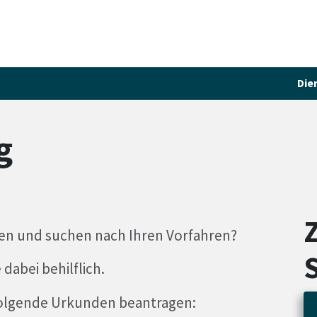
Die
g
n und suchen nach Ihren Vorfahren?
abei behilflich.
olgende Urkunden beantragen: