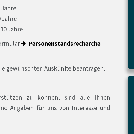
0 Jahre
0 Jahre
110 Jahre
ormular
Personenstandsrecherche
die gewünschten Auskünfte beantragen.
stützen zu können, sind alle Ihnen
und Angaben für uns von Interesse und