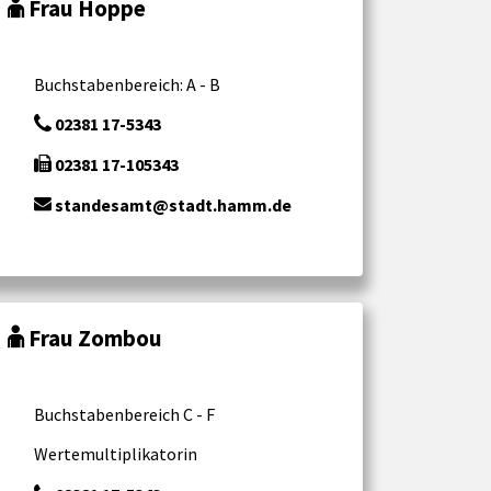
Frau Hoppe
Buchstabenbereich: A - B
02381 17-5343
02381 17-105343
standesamt@stadt.hamm.de
Frau Zombou
Buchstabenbereich C - F
Wertemultiplikatorin