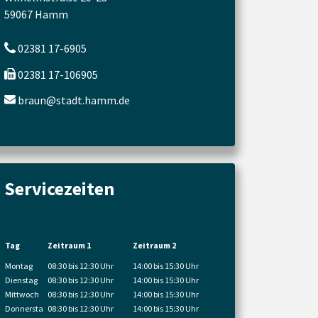
59067 Hamm
02381 17-6905
02381 17-106905
braun@stadt.hamm.de
Servicezeiten
Tag
Zeitraum 1
Zeitraum 2
Montag
08:30 bis 12:30 Uhr
14:00 bis 15:30 Uhr
Dienstag
08:30 bis 12:30 Uhr
14:00 bis 15:30 Uhr
Mittwoch
08:30 bis 12:30 Uhr
14:00 bis 15:30 Uhr
Donnersta
08:30 bis 12:30 Uhr
14:00 bis 15:30 Uhr