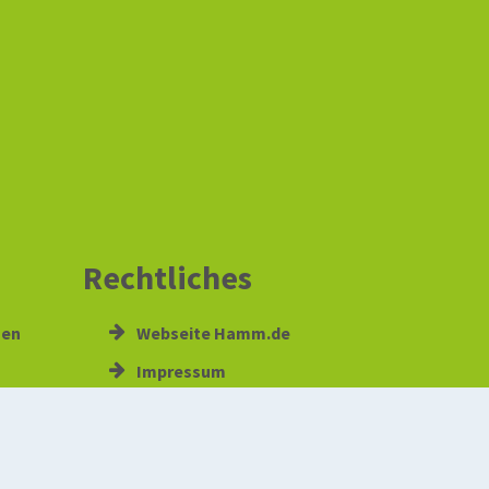
Rechtliches
gen
Webseite Hamm.de
Impressum
Datenschutz