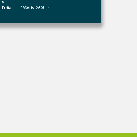
g
Freitag
08:30 bis 12:30 Uhr