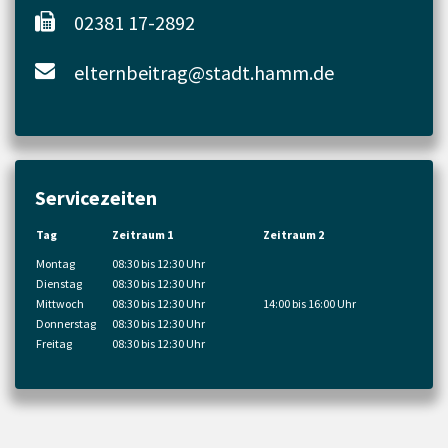
02381 17-2892
elternbeitrag@stadt.hamm.de
Servicezeiten
Tag
Zeitraum 1
Zeitraum 2
Montag
08:30 bis 12:30 Uhr
Dienstag
08:30 bis 12:30 Uhr
Mittwoch
08:30 bis 12:30 Uhr
14:00 bis 16:00 Uhr
Donnerstag
08:30 bis 12:30 Uhr
Freitag
08:30 bis 12:30 Uhr