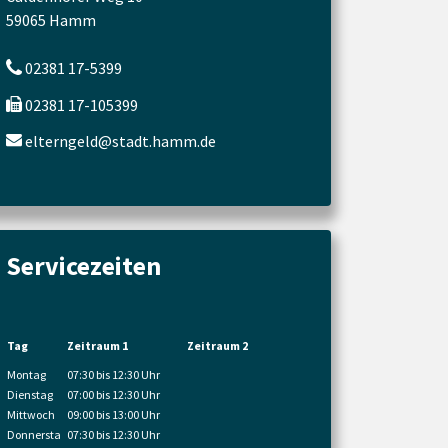
59065 Hamm
02381 17-5399
02381 17-105399
elterngeld@stadt.hamm.de
Servicezeiten
Tag
Zeitraum 1
Zeitraum 2
Montag
07:30 bis 12:30 Uhr
Dienstag
07:00 bis 12:30 Uhr
Mittwoch
09:00 bis 13:00 Uhr
Donnersta
07:30 bis 12:30 Uhr