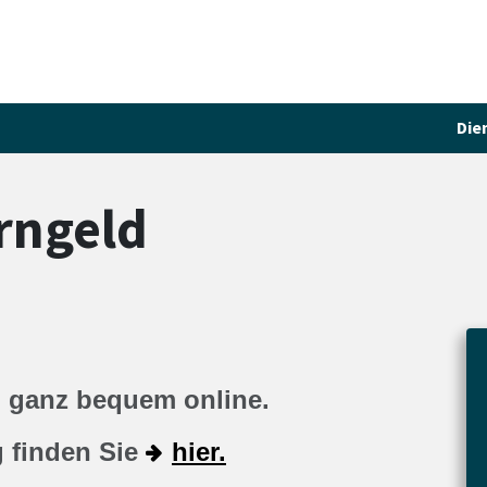
Die
rngeld
d ganz bequem online.
g finden Sie
hier.