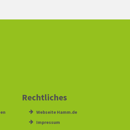
Rechtliches
gen
Webseite Hamm.de
Impressum