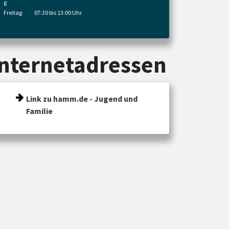
g
Freitag
07:30 bis 13:00 Uhr
Internetadressen
Link zu hamm.de - Jugend und
Familie