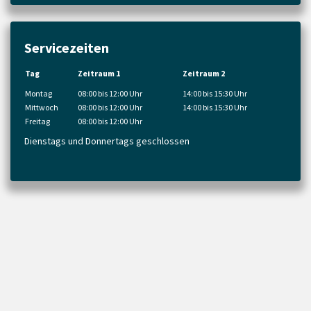
Servicezeiten
Tag
Zeitraum 1
Zeitraum 2
Montag
08:00 bis 12:00 Uhr
14:00 bis 15:30 Uhr
Mittwoch
08:00 bis 12:00 Uhr
14:00 bis 15:30 Uhr
Freitag
08:00 bis 12:00 Uhr
Dienstags und Donnertags geschlossen