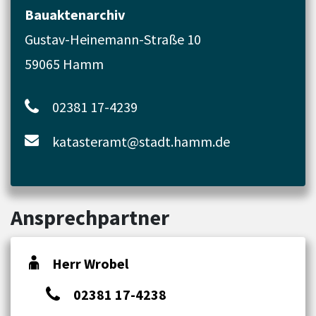
Bauaktenarchiv
Gustav-Heinemann-Straße 10
59065 Hamm
02381 17-4239
katasteramt@stadt.hamm.de
Ansprechpartner
Herr Wrobel
02381 17-4238