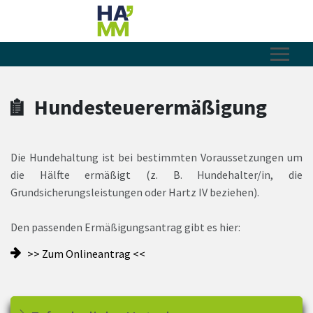
Zum Hauptinhalt springen
Zum Header
Zum Hauptinhalt
Zum Footer
Hundesteuerermäßigung
Die Hundehaltung ist bei bestimmten Voraussetzungen um
die Hälfte ermäßigt (z. B. Hundehalter/in, die
Grundsicherungsleistungen oder Hartz IV beziehen).
Den passenden Ermäßigungsantrag gibt es hier:
>> Zum Onlineantrag <<