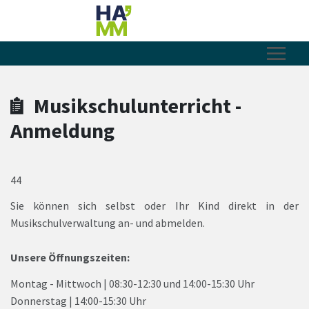
Zum Hauptinhalt springen
Zum Header
Zum Hauptinhalt
Zum Footer
Musikschulunterricht -
Anmeldung
44
Sie können sich selbst oder Ihr Kind direkt in der
Musikschulverwaltung an- und abmelden.
Unsere Öffnungszeiten:
Montag - Mittwoch | 08:30-12:30 und 14:00-15:30 Uhr
Donnerstag | 14:00-15:30 Uhr