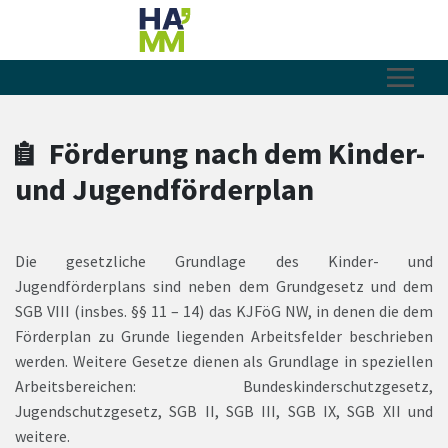
Zum Hauptinhalt springen
Zum Header
Zum Hauptinhalt
Zum Footer
Förderung nach dem Kinder-
und Jugendförderplan
Die gesetzliche Grundlage des Kinder- und
Jugendförderplans sind neben dem Grundgesetz und dem
SGB VIII (insbes. §§ 11 – 14) das KJFöG NW, in denen die dem
Förderplan zu Grunde liegenden Arbeitsfelder beschrieben
werden. Weitere Gesetze dienen als Grundlage in speziellen
Arbeitsbereichen: Bundeskinderschutzgesetz,
Jugendschutzgesetz, SGB II, SGB III, SGB IX, SGB XII und
weitere.