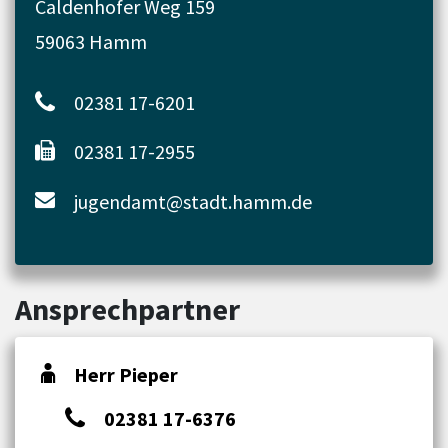
Caldenhofer Weg 159
59063 Hamm
02381 17-6201
02381 17-2955
jugendamt@stadt.hamm.de
Ansprechpartner
Herr Pieper
02381 17-6376