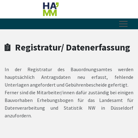
Zum Hauptinhalt springen
Zum Header
Zum Hauptinhalt
Zum Footer
Registratur/ Datenerfassung
In der Registratur des Bauordnungsamtes werden
hauptsächlich Antragsdaten neu erfasst, fehlende
Unterlagen angefordert und Gebührenbescheide gefertigt.
Ferner sind die Mitarbeiter/innen dafür zuständig bei einigen
Bauvorhaben Erhebungsbogen für das Landesamt für
Datenverarbeitung und Statistik NW in Düsseldorf
anzufordern.