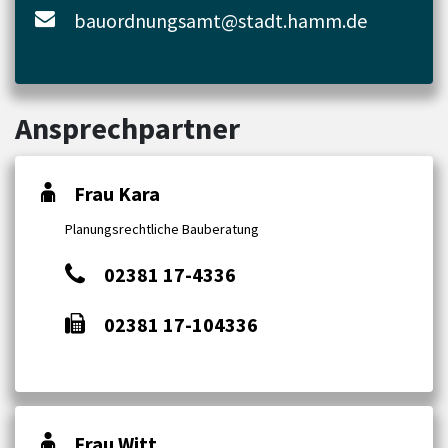
bauordnungsamt@stadt.hamm.de
Ansprechpartner
Frau Kara
Planungsrechtliche Bauberatung
02381 17-4336
02381 17-104336
Frau Witt