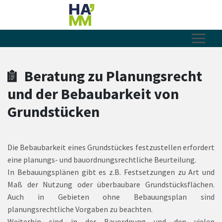
Zum Hauptinhalt springen
Zum Header
Zum Hauptinhalt
Zum Footer
Beratung zu Planungsrecht
und der Bebaubarkeit von
Grundstücken
Die Bebaubarkeit eines Grundstückes festzustellen erfordert
eine planungs- und bauordnungsrechtliche Beurteilung.
In Bebauungsplänen gibt es z.B. Festsetzungen zu Art und
Maß der Nutzung oder überbaubare Grundstücksflächen.
Auch in Gebieten ohne Bebauungsplan sind
planungsrechtliche Vorgaben zu beachten.
Weiterhin sind in der Bauordnung und den vielen