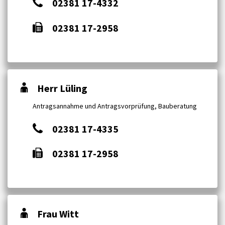
02381 17-4332
02381 17-2958
Herr Lüling
Antragsannahme und Antragsvorprüfung, Bauberatung
02381 17-4335
02381 17-2958
Frau Witt