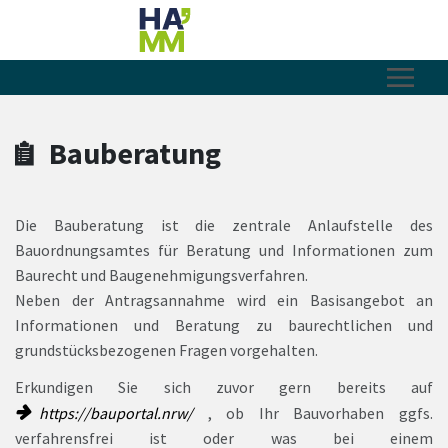
Zum Hauptinhalt springen
Zum Header
Zum Hauptinhalt
Zum Footer
Bauberatung
Die Bauberatung ist die zentrale Anlaufstelle des
Bauordnungsamtes für Beratung und Informationen zum
Baurecht und Baugenehmigungsverfahren.
Neben der Antragsannahme wird ein Basisangebot an
Informationen und Beratung zu baurechtlichen und
grundstücksbezogenen Fragen vorgehalten.
Erkundigen Sie sich zuvor gern bereits auf
https://bauportal.nrw/
, ob Ihr Bauvorhaben ggfs.
verfahrensfrei ist oder was bei einem